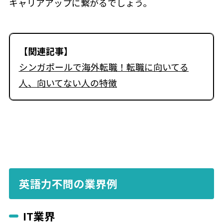
キャリアアップに繋がるでしょう。
【関連記事】
シンガポールで海外転職！転職に向いてる
人、向いてない人の特徴
英語力不問の業界例
IT業界