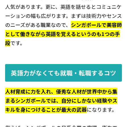
人気があります。更に、英語を話せるとコミュニケ
ーションの幅も広がります。まずは技術力やセンス
のニーズがある職業なので、
シンガポールで美容師
として働きながら英語を覚えるというのも1つの手
段
です。
英語力がなくても就職・転職するコツ
人材育成に力を入れ、優秀な人材が世界中から集
まるシンガポールでは、自分にしかない経験やス
キルを身につけることが最大の武器
になります。