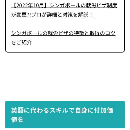
【2022年10月】シンガポールの就労ビザ制度
が変更?!プロが詳細と対策を解説！
シンガポールの就労ビザの特徴と取得のコツ
をご紹介
英語に代わるスキルで自身に付加価
値を