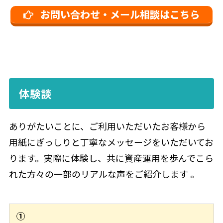
お問い合わせ・メール相談はこちら
体験談
ありがたいことに、ご利用いただいたお客様から
用紙にぎっしりと丁寧なメッセージをいただいてお
ります。実際に体験し、共に資産運用を歩んでこら
れた方々の一部のリアルな声をご紹介します 。
①