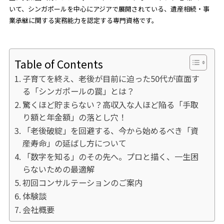
いて、シンガポールを中心にアジアで展開されている、遺産相続・事
業承継に関する実務能力を認定する専門資格です。
Table of Contents
子育てを終え、老後が目前に迫った50代が直面す
る「シンガポールの罠」とは？
驚くほど貯まらない？高収入な人ほど陥る「手取
り額と年金額」の落とし穴！
「老後破綻」を回避する、今から始めるべき「資
産寿命」の延ばし方について
「数字を知る」のその先へ。プロと描く、一生困
らないための最適解
初回コンサルテーションのご案内
体験談
会社概要