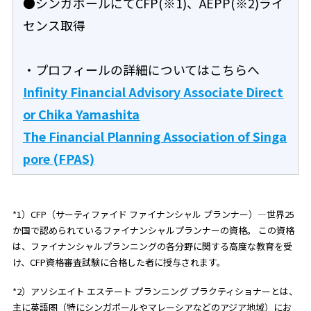
●シンガポールにてCFP(※1)、AEPP(※2)ライ
センス取得
・プロフィールの詳細についてはこちらへ
Infinity Financial Advisory Associate Direct
or Chika Yamashita
The Financial Planning Association of Singa
pore (FPAS)
*1）CFP（サーティファイド ファイナンシャル プランナー）―世界25
か国で認められているファイナンシャルプランナーの資格。 この資格
は、ファイナンシャルプランニングの各分野に関する高度な教育を受
け、CFP資格審査試験に合格した者に授与されます。
*2）アソシエイト エステート プランニング プラクティショナーとは、
主に英語圏（特にシンガポールやマレーシアなどのアジア地域）にお