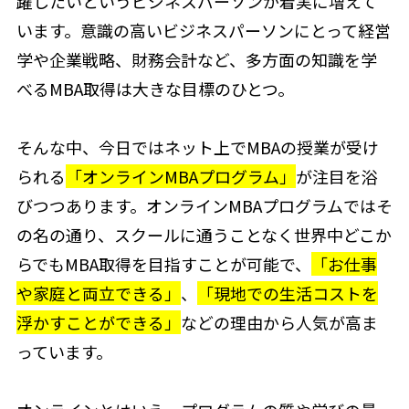
躍したいというビジネスパーソンが着実に増えて
います。意識の高いビジネスパーソンにとって経営
学や企業戦略、財務会計など、多方面の知識を学
べるMBA取得は大きな目標のひとつ。
そんな中、今日ではネット上でMBAの授業が受け
られる
「オンラインMBAプログラム」
が注目を浴
びつつあります。オンラインMBAプログラムではそ
の名の通り、スクールに通うことなく世界中どこか
らでもMBA取得を目指すことが可能で、
「お仕事
や家庭と両立できる」
、
「現地での生活コストを
浮かすことができる」
などの理由から人気が高ま
っています。