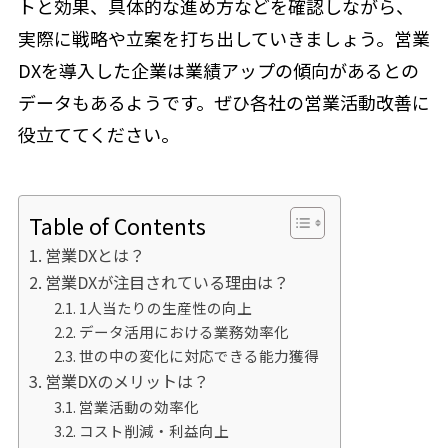
トと効果、具体的な進め方などを確認しながら、
実際に戦略や立案を打ち出していきましょう。営業
DXを導入した企業は業績アップの傾向があるとの
データもあるようです。ぜひ各社の営業活動改善に
役立ててください。
Table of Contents
営業DXとは？
営業DXが注目されている理由は？
1人当たりの生産性の向上
データ活用における業務効率化
世の中の変化に対応できる能力獲得
営業DXのメリットは？
営業活動の効率化
コスト削減・利益向上