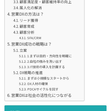
顧客満足度・顧客維持率の向上
属人化の解消
営業DXの方法は？
リード獲得
顧客育成
顧客分析
SFA/CRM
営業DX成功の戦略は？
立案
1.まずは目的・方向性を明確に
2.自社の強みを洗い出す
3.IT技術の導入を計画する
DX戦略の推進
まずは小規模なスタートから
DX人材の確保
PDCAサイクルを回す
営業DXは社会の活性化につながる