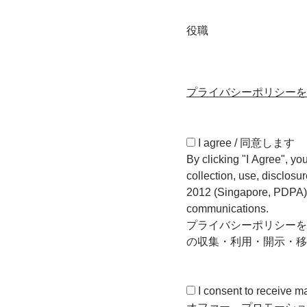
役職
プライバシーポリシーを
I agree / 同意します
By clicking "I Agree", y
collection, use, disclosu
2012 (Singapore, PDPA). 
communications.
プライバシーポリシーを
の収集・利用・開示・移
I consent to receive m