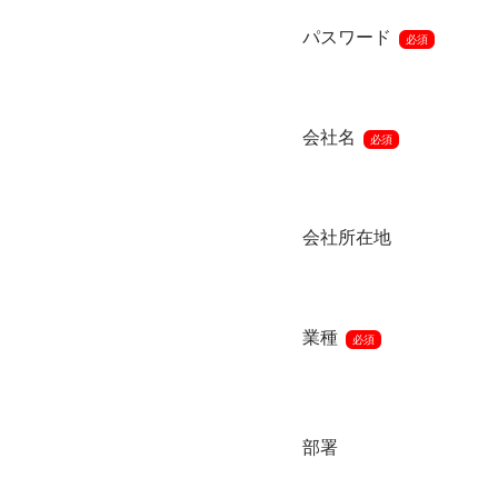
パスワード
必須
会社名
必須
会社所在地
業種
必須
部署