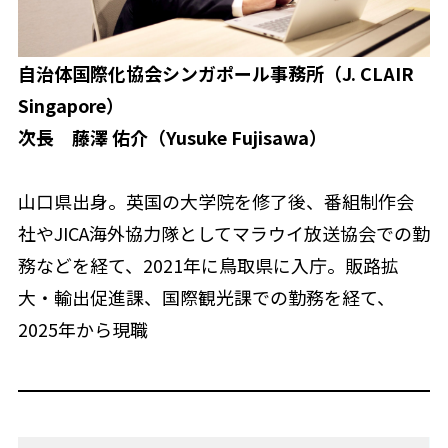
自治体国際化協会シンガポール事務所（J. CLAIR
Singapore）
次長
藤澤 佑介（Yusuke Fujisawa）
山口県出身。英国の大学院を修了後、番組制作会
社やJICA海外協力隊としてマラウイ放送協会での勤
務などを経て、2021年に鳥取県に入庁。販路拡
大・輸出促進課、国際観光課での勤務を経て、
2025年から現職