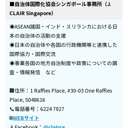
■
自治体国際化協会シンガポール事務所（J.
CLAIR Singapore）
◉ASEAN諸国・インド・スリランカにおける日
本の自治体の活動の支援
◉日本の自治体や各国の行政機関等と連携した
国際協力・国際交流
◉事業各国の地方自治制度や政策についての調
査・情報発信 など
🏢住所：1 Raffles Place, #30-03 One Raffles
Place, S048616
📞電話番号：6224 7927
🌐
WEBサイト
📱Facebook：
@clairsg