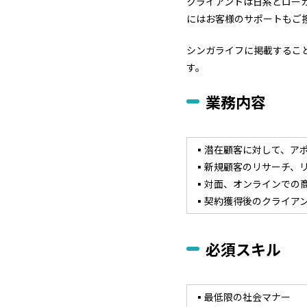
クライアントは日系とロー
にはお客様のサポートもご
シンガライフに掲載するこ
す。
業務内容
▪潜在顧客に対して、ア
▪新規顧客のリサーチ、
▪対面、オンラインでの
▪契約獲得後のクライア
必須スキル
▪最低限の社会マナー