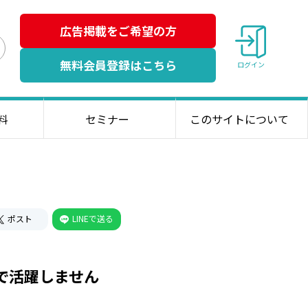
広告掲載をご希望の方
検
無料会員登録はこちら
ログイン
索
料
セミナー
このサイトについて
ポスト
LINEで送る
で活躍しません