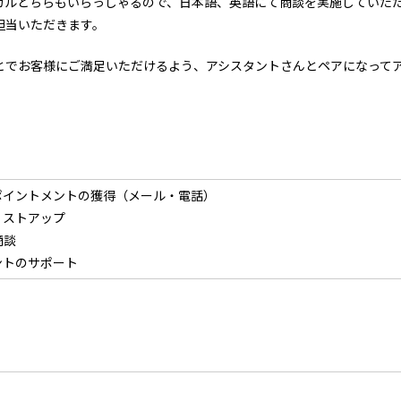
カルどちらもいらっしゃるので、日本語、英語にて商談を実施していた
担当いただきます。
とでお客様にご満足いただけるよう、アシスタントさんとペアになって
ポイントメントの獲得（メール・電話）
リストアップ
商談
ントのサポート