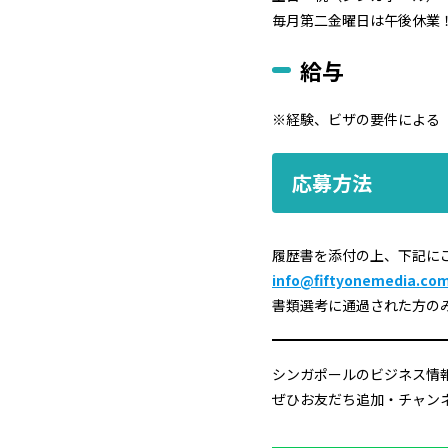
毎月第二金曜日は午後休業
給与
※経験、ビザの要件による
応募方法
履歴書を添付の上、下記に
info@fiftyonemedia.co
書類選考に通過された方の
シンガポールのビジネス情報
ぜひお友だち追加・チャン