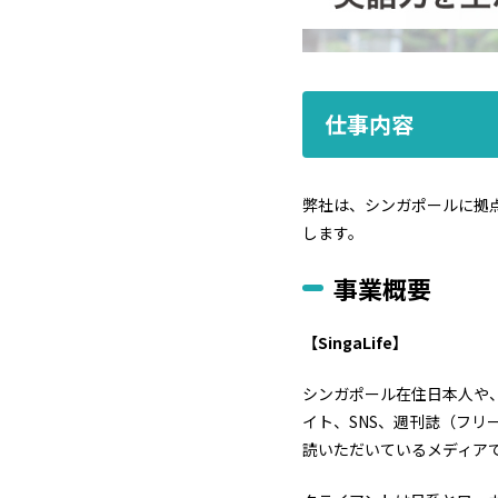
仕事内容
弊社は、シンガポールに拠点
します。
事業概要
【SingaLife】
シンガポール在住日本人や
イト、SNS、週刊誌（フリ
読いただいているメディア