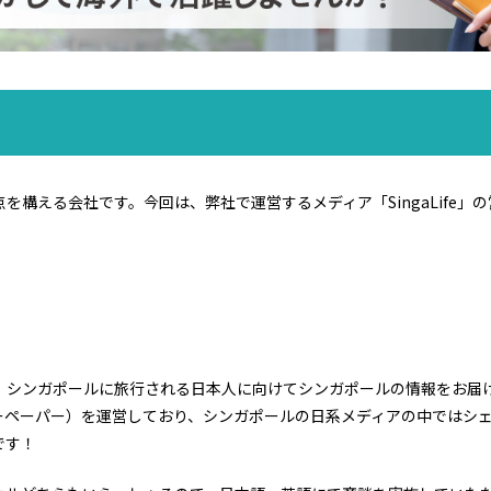
を構える会社です。今回は、弊社で運営するメディア「SingaLife」
、シンガポールに旅行される日本人に向けてシンガポールの情報をお届け
ーペーパー）を運営しており、シンガポールの日系メディアの中ではシェア
です！