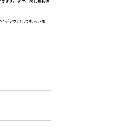
だきます。また、契約獲得後
アイデアを出してもらいま