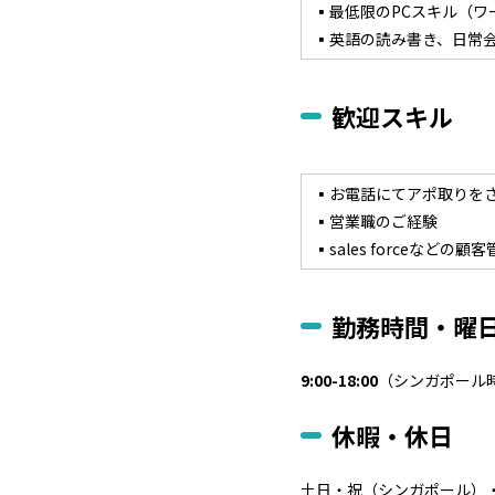
▪最低限のPCスキル（ワ
▪英語の読み書き、日常
歓迎スキル
▪お電話にてアポ取りを
▪営業職のご経験
▪sales forceなど
勤務時間・曜
9:00-18:00
（シンガポール
休暇・休日
土日・祝（シンガポール）