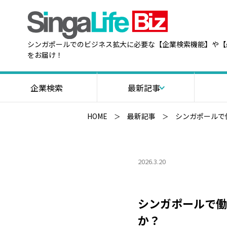
シンガポールでのビジネス拡大に必要な【企業検索機能】や【
をお届け！
企業検索
最新記事
HOME
最新記事
シンガポールで
2026.3.20
シンガポールで働
か？