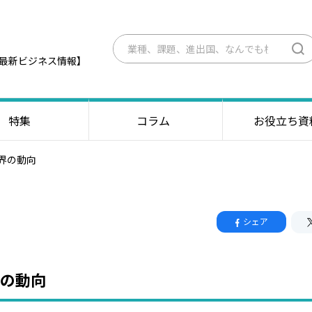
最新ビジネス情報】
特集
コラム
お役立ち資
界の動向
シェア
の動向