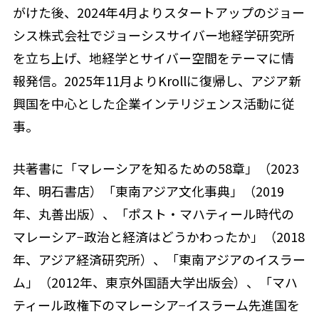
がけた後、2024年4月よりスタートアップのジョー
シス株式会社でジョーシスサイバー地経学研究所
を立ち上げ、地経学とサイバー空間をテーマに情
報発信。2025年11月よりKrollに復帰し、アジア新
興国を中心とした企業インテリジェンス活動に従
事。
共著書に「マレーシアを知るための58章」（2023
年、明石書店）「東南アジア文化事典」（2019
年、丸善出版）、「ポスト・マハティール時代の
マレーシア−政治と経済はどうかわったか」（2018
年、アジア経済研究所）、「東南アジアのイスラー
ム」（2012年、東京外国語大学出版会）、「マハ
ティール政権下のマレーシア−イスラーム先進国を