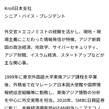
Kroll日本支社
シニア・バイス・プレジデント
外交官×エコノミストの経験を活かし、現地・現
場主義にこだわった情報発信が特徴。アジア新興
国の政治経済、地政学、サイバーセキュリティ、
アジア財閥、イスラム経済、スタートアップなどが
主な関心事。
1999年に東京外国語大学東南アジア課程を卒業
後、外務省で在マレーシア日本国大使館や国際情
報統括官組織等に勤務し、東南アジア情勢の分析
を中心に外交実務を担当。2010年、SMBC日興証券
に転じ、金融経済調査部ASEAN担当シニアエコノ