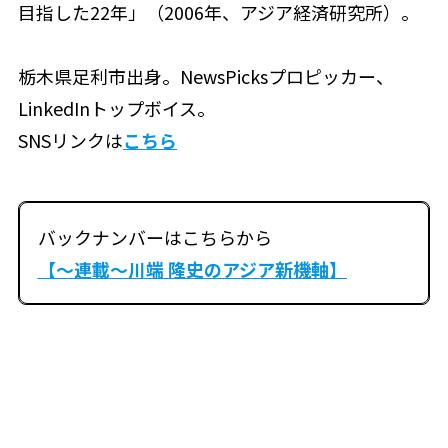
目指した22年」（2006年、アジア経済研究所）。
栃木県足利市出身。NewsPicksプロピッカー、
LinkedInトップボイス。
SNSリンクは
こちら
バックナンバー
はこちらから
【～連載～川端 隆史のアジア新機軸】