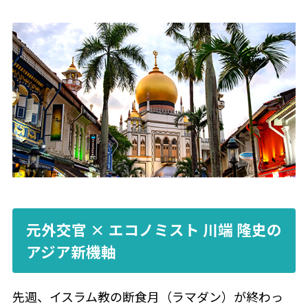
元外交官 × エコノミスト 川端 隆史の
アジア新機軸
先週、イスラム教の断食月（ラマダン）が終わっ