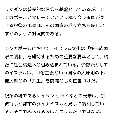
ラマダンは普遍的な信仰を基盤としているが、シ
ンガポールとマレーシアという隣り合う両国が見
せる祝祭の風景は、その国家の成り立ちを映し出
すかのように対照的である。
シンガポールにおいて、イスラム文化は「多民族国
家の調和」を維持するための重要な要素として、精
緻に社会構造へと組み込まれている。少数派として
のイスラムは、世俗主義という国家の大原則の下、
他民族との「共生」を前提とした位置づけだ。
祝祭の場であるゲイラン セライなどの光景は、宗
教行事が都市のダイナミズムと見事に調和してい
る。そこでみられる姿はムスリムだけではない。