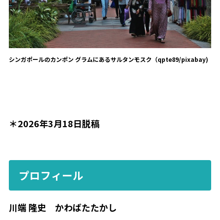
シンガポールのカンポン グラムにあるサルタンモスク（qpte89/pixabay)
＊2026年3月18日脱稿
プロフィール
川端 隆史 かわばたたかし